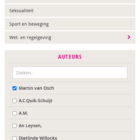
Seksualiteit
Sport en beweging
Wet- en regelgeving
AUTEURS
Martin van Osch
A.C.Quik-Schuijt
A.M.
An Leysen,
Dietlinde Willockx