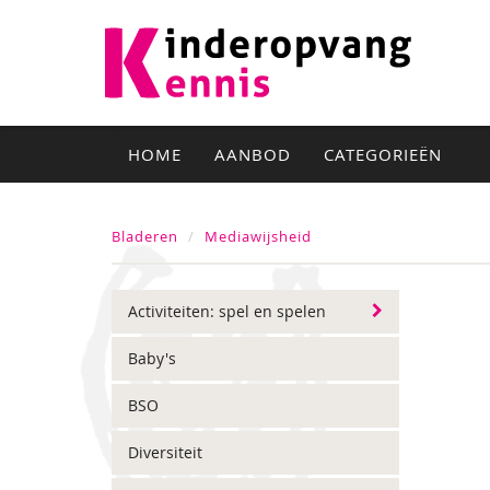
HOME
AANBOD
CATEGORIEËN
Bladeren
Mediawijsheid
Activiteiten: spel en spelen
Baby's
BSO
Diversiteit