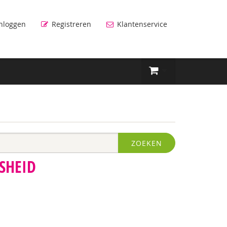
nloggen
Registreren
Klantenservice
ZOEKEN
SHEID