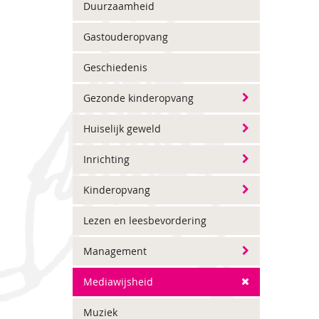
Duurzaamheid
Gastouderopvang
Geschiedenis
Gezonde kinderopvang
Huiselijk geweld
Inrichting
Kinderopvang
Lezen en leesbevordering
Management
Mediawijsheid
Muziek