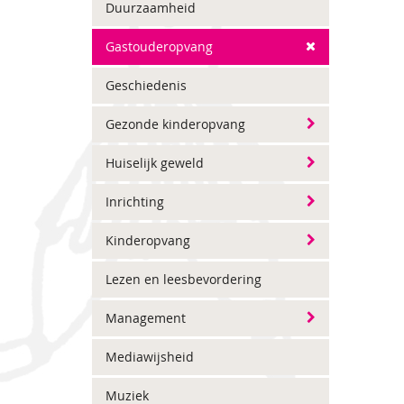
Duurzaamheid
Gastouderopvang
Geschiedenis
Gezonde kinderopvang
Huiselijk geweld
Inrichting
Kinderopvang
Lezen en leesbevordering
Management
Mediawijsheid
Muziek