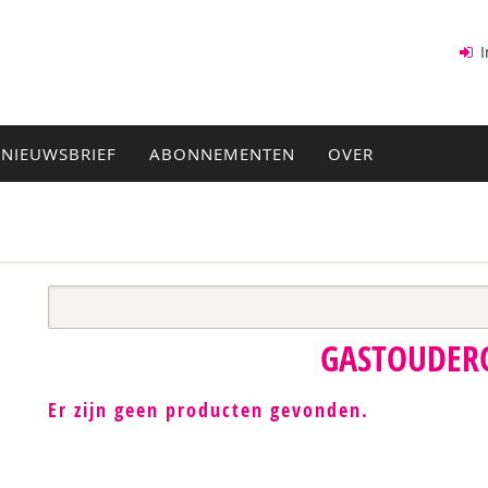
I
NIEUWSBRIEF
ABONNEMENTEN
OVER
GASTOUDER
Er zijn geen producten gevonden.