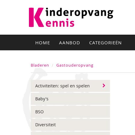
HOME
AANBOD
CATEGORIEËN
Bladeren
Gastouderopvang
Activiteiten: spel en spelen
Baby's
BSO
Diversiteit