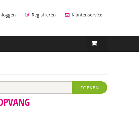
nloggen
Registreren
Klantenservice
ZOEKEN
OPVANG