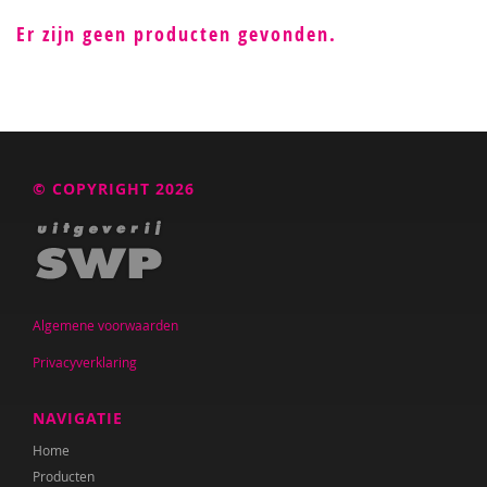
Er zijn geen producten gevonden.
© COPYRIGHT 2026
Algemene voorwaarden
Privacyverklaring
NAVIGATIE
Home
Producten