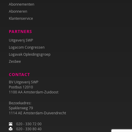
Abonnementen
Abonneren
Klantenservice
PARTNERS
Uitgeverij SWP
Logacom Congressen
Logavak Opleidingsgroep
Zesbee
CONTACT
BV Uitgeverij SWP
Postbus 12010
1100 AA Amsterdam-Zuidoost
Bezoekadres:
Spaklerweg 79
1114 AE Amsterdam-Duivendrecht
020 - 330 72 00
020 - 330 80 40