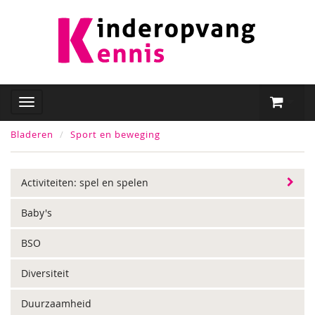
Bladeren
Sport en beweging
Activiteiten: spel en spelen
Baby's
BSO
Diversiteit
Duurzaamheid