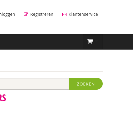
nloggen
Registreren
Klantenservice
ZOEKEN
RS