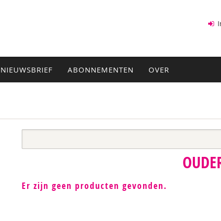
I
NIEUWSBRIEF
ABONNEMENTEN
OVER
OUDE
Er zijn geen producten gevonden.