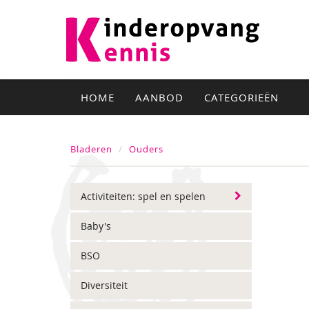
HOME
AANBOD
CATEGORIEËN
Bladeren
Ouders
Activiteiten: spel en spelen
Baby's
BSO
Diversiteit