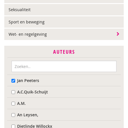
Seksualiteit
Sport en beweging
Wet- en regelgeving
AUTEURS
Jan Peeters
A.C.Quik-Schuijt
A.M.
An Leysen,
Dietlinde Willockx