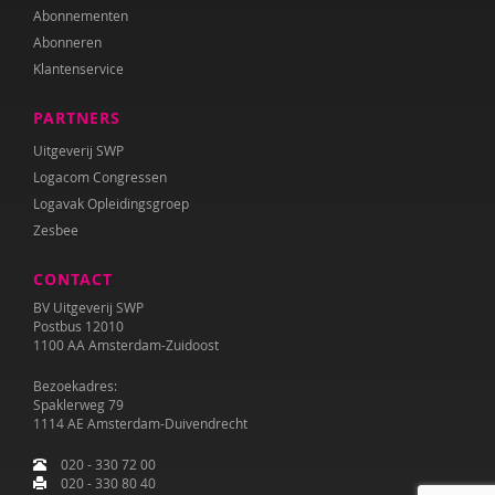
Abonnementen
Abonneren
Klantenservice
PARTNERS
Uitgeverij SWP
Logacom Congressen
Logavak Opleidingsgroep
Zesbee
CONTACT
BV Uitgeverij SWP
Postbus 12010
1100 AA Amsterdam-Zuidoost
Bezoekadres:
Spaklerweg 79
1114 AE Amsterdam-Duivendrecht
020 - 330 72 00
020 - 330 80 40