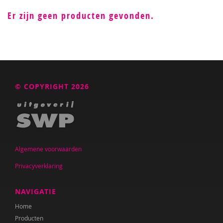
Er zijn geen producten gevonden.
© COPYRIGHT 2026
Algemene voorwaarden
Privacyverklaring
NAVIGATIE
Home
Producten