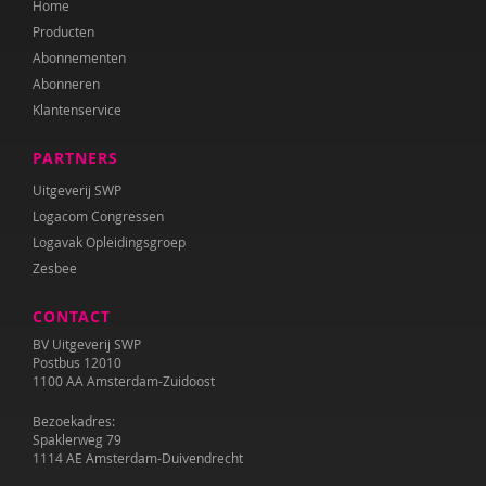
Home
Producten
Abonnementen
Abonneren
Klantenservice
PARTNERS
Uitgeverij SWP
Logacom Congressen
Logavak Opleidingsgroep
Zesbee
CONTACT
BV Uitgeverij SWP
Postbus 12010
1100 AA Amsterdam-Zuidoost
Bezoekadres:
Spaklerweg 79
1114 AE Amsterdam-Duivendrecht