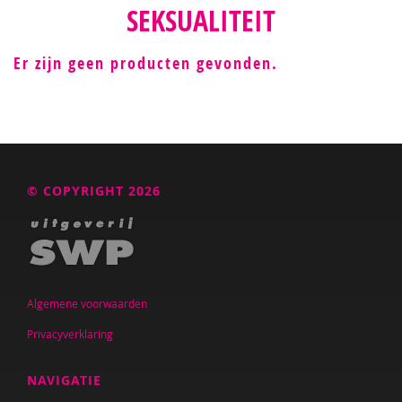
SEKSUALITEIT
Er zijn geen producten gevonden.
© COPYRIGHT 2026
Algemene voorwaarden
Privacyverklaring
NAVIGATIE