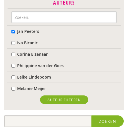
AUTEURS
Jan Peeters
Iva Bicanic
Corina Elzenaar
Philippine van der Goes
Eelke Lindeboom
Melanie Meijer
Karin Middelburg
AUTEUR FILTEREN
Carla van Wensen
ZOEKEN