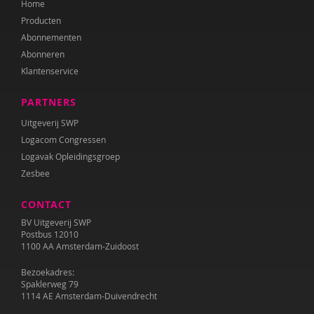
Home
Producten
Abonnementen
Abonneren
Klantenservice
PARTNERS
Uitgeverij SWP
Logacom Congressen
Logavak Opleidingsgroep
Zesbee
CONTACT
BV Uitgeverij SWP
Postbus 12010
1100 AA Amsterdam-Zuidoost
Bezoekadres:
Spaklerweg 79
1114 AE Amsterdam-Duivendrecht