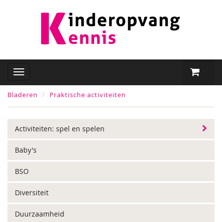
Bladeren
Praktische activiteiten
Activiteiten: spel en spelen
Baby's
BSO
Diversiteit
Duurzaamheid