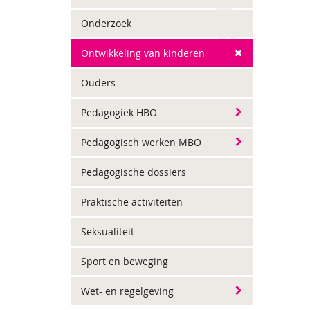
Onderzoek
Ontwikkeling van kinderen
Ouders
Pedagogiek HBO
Pedagogisch werken MBO
Pedagogische dossiers
Praktische activiteiten
Seksualiteit
Sport en beweging
Wet- en regelgeving