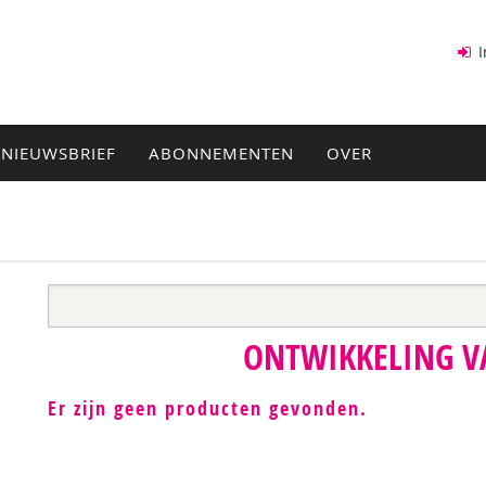
I
NIEUWSBRIEF
ABONNEMENTEN
OVER
ONTWIKKELING V
Er zijn geen producten gevonden.