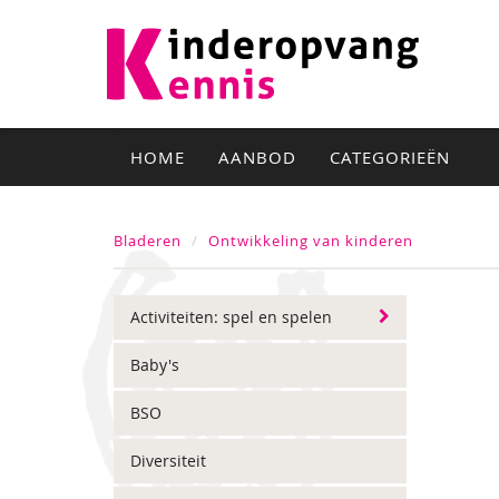
HOME
AANBOD
CATEGORIEËN
Bladeren
Ontwikkeling van kinderen
Activiteiten: spel en spelen
Baby's
BSO
Diversiteit