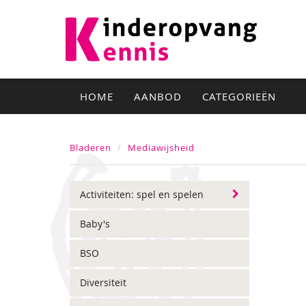
HOME
AANBOD
CATEGORIEËN
Bladeren
Mediawijsheid
Activiteiten: spel en spelen
Baby's
BSO
Diversiteit