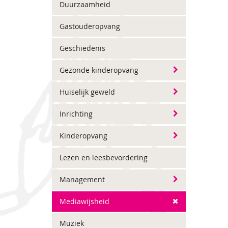
Duurzaamheid
Gastouderopvang
Geschiedenis
Gezonde kinderopvang
Huiselijk geweld
Inrichting
Kinderopvang
Lezen en leesbevordering
Management
Mediawijsheid
Muziek