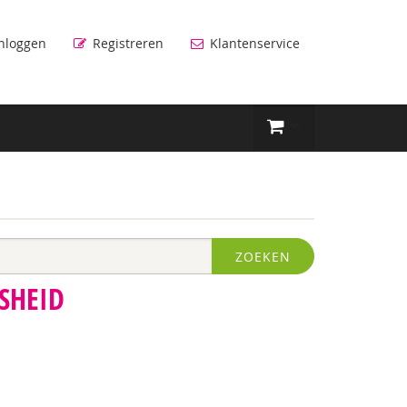
nloggen
Registreren
Klantenservice
ZOEKEN
SHEID