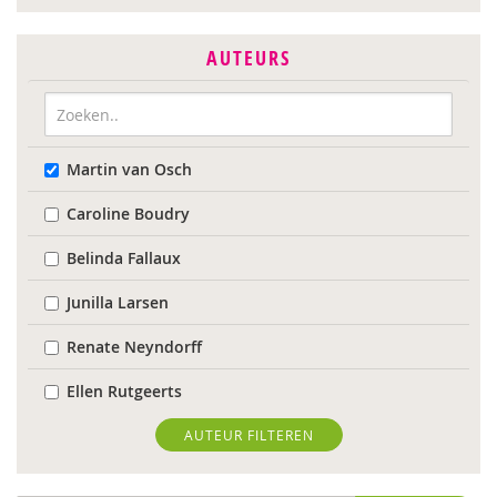
AUTEURS
Martin van Osch
Caroline Boudry
Belinda Fallaux
Junilla Larsen
Renate Neyndorff
Ellen Rutgeerts
Wilma Schepers
AUTEUR FILTEREN