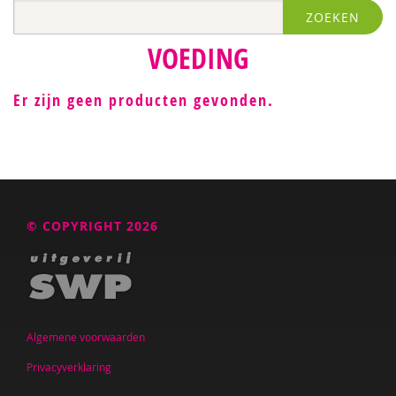
ZOEKEN
VOEDING
Er zijn geen producten gevonden.
© COPYRIGHT 2026
Algemene voorwaarden
Privacyverklaring