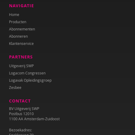
NAVIGATIE
Home
Producten
Abonnementen
Abonneren
Klantenservice
PARTNERS
Uitgeverij SWP
Logacom Congressen
Logavak Opleidingsgroep
Zesbee
CONTACT
BV Uitgeverij SWP
Postbus 12010
1100 AA Amsterdam-Zuidoost
Bezoekadres: