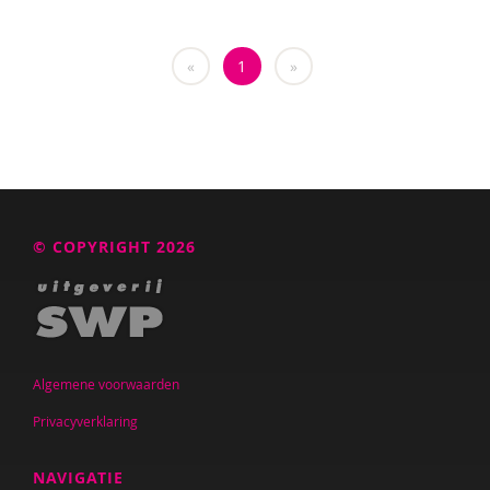
Wendy Doeleman
«
1
»
Nanne van Doorn
Melle Dotinga
Sandra van Duijn
Anki Duin
Edith van Eck
© COPYRIGHT 2026
Marilse Eerkens
Tirtsa Ehrlich
Loïs Eijgenraam
Algemene voorwaarden
Christel Eijkholt
Privacyverklaring
Marcel van den Elzen
NAVIGATIE