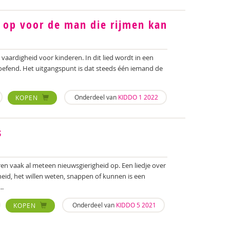
 op voor de man die rijmen kan
 vaardigheid voor kinderen. In dit lied wordt in een
eoefend. Het uitgangspunt is dat steeds één iemand de
Onderdeel van
KIDDO 1 2022
KOPEN
s
deren vaak al meteen nieuwsgierigheid op. Een liedje over
eid, het willen weten, snappen of kunnen is een
..
Onderdeel van
KIDDO 5 2021
KOPEN