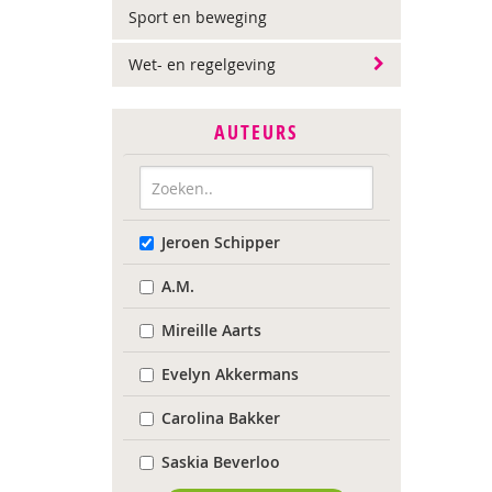
Sport en beweging
Wet- en regelgeving
AUTEURS
Jeroen Schipper
A.M.
Mireille Aarts
Evelyn Akkermans
Carolina Bakker
Saskia Beverloo