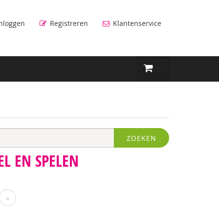
nloggen
Registreren
Klantenservice
ZOEKEN
EL EN SPELEN
»