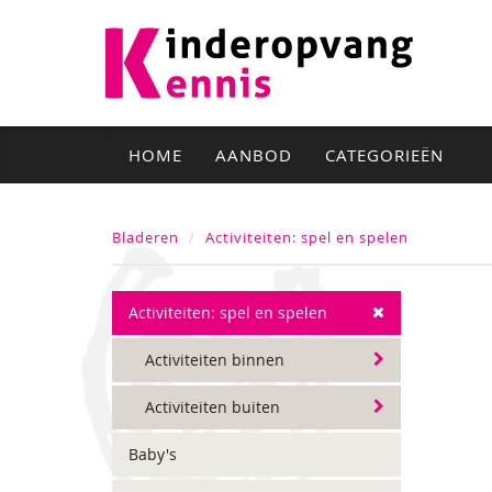
HOME
AANBOD
CATEGORIEËN
Bladeren
Activiteiten: spel en spelen
Activiteiten: spel en spelen
Activiteiten binnen
Activiteiten buiten
Baby's