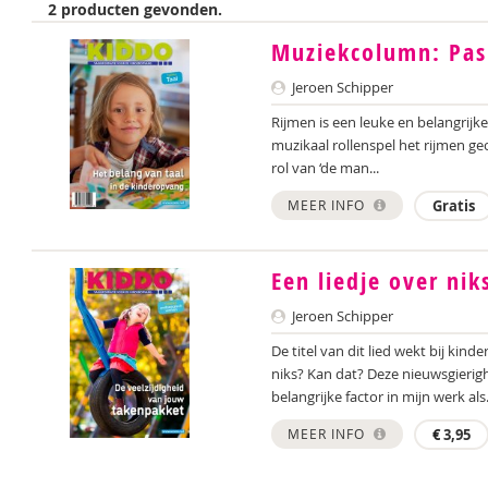
2 producten gevonden.
Muziekcolumn: Pas
Jeroen Schipper
Rijmen is een leuke en belangrijke
muzikaal rollenspel het rijmen g
rol van ‘de man...
MEER INFO
Gratis
Een liedje over nik
Jeroen Schipper
De titel van dit lied wekt bij kin
niks? Kan dat? Deze nieuwsgierigh
belangrijke factor in mijn werk als.
MEER INFO
€
3,95