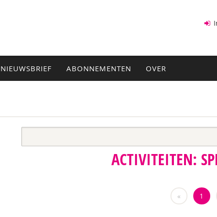
I
NIEUWSBRIEF
ABONNEMENTEN
OVER
ACTIVITEITEN: SP
«
1