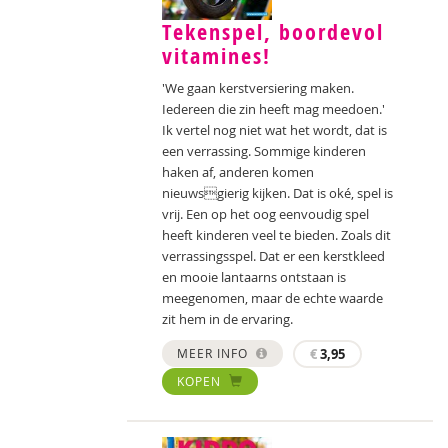
Tekenspel, boordevol
vitamines!
'We gaan kerstversiering maken.
Iedereen die zin heeft mag meedoen.'
Ik vertel nog niet wat het wordt, dat is
een verrassing. Sommige kinderen
haken af, anderen komen
nieuwsgierig kijken. Dat is oké, spel is
vrij. Een op het oog eenvoudig spel
heeft kinderen veel te bieden. Zoals dit
verrassingsspel. Dat er een kerstkleed
en mooie lantaarns ontstaan is
meegenomen, maar de echte waarde
zit hem in de ervaring.
MEER INFO
€
3,95
KOPEN