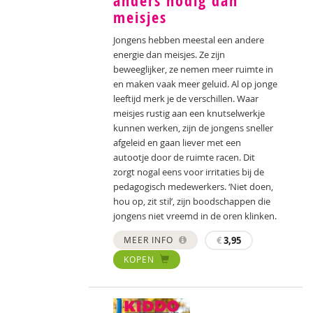
anders nodig dan
meisjes
Jongens hebben meestal een andere
energie dan meisjes. Ze zijn
beweeglijker, ze nemen meer ruimte in
en maken vaak meer geluid. Al op jonge
leeftijd merk je de verschillen. Waar
meisjes rustig aan een knutselwerkje
kunnen werken, zijn de jongens sneller
afgeleid en gaan liever met een
autootje door de ruimte racen. Dit
zorgt nogal eens voor irritaties bij de
pedagogisch medewerkers. ‘Niet doen,
hou op, zit stil’, zijn boodschappen die
jongens niet vreemd in de oren klinken.
MEER INFO
€
3,95
KOPEN