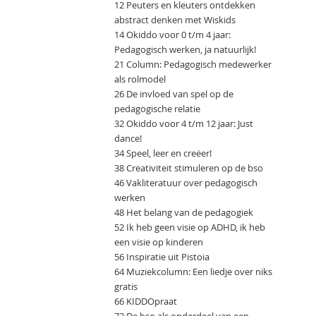
12 Peuters en kleuters ontdekken
abstract denken met Wiskids
14 Okiddo voor 0 t/m 4 jaar:
Pedagogisch werken, ja natuurlijk!
21 Column: Pedagogisch medewerker
als rolmodel
26 De invloed van spel op de
pedagogische relatie
32 Okiddo voor 4 t/m 12 jaar: Just
dance!
34 Speel, leer en creëer!
38 Creativiteit stimuleren op de bso
46 Vakliteratuur over pedagogisch
werken
48 Het belang van de pedagogiek
52 Ik heb geen visie op ADHD, ik heb
een visie op kinderen
56 Inspiratie uit Pistoia
64 Muziekcolumn: Een liedje over niks
gratis
66 KIDDOpraat