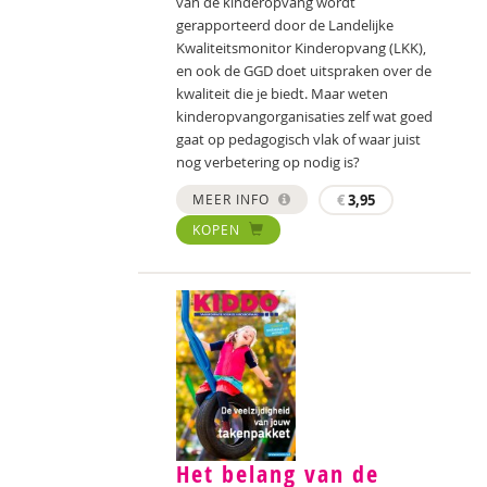
van de kinderopvang wordt
gerapporteerd door de Landelijke
Kwaliteitsmonitor Kinderopvang (LKK),
en ook de GGD doet uitspraken over de
kwaliteit die je biedt. Maar weten
kinderopvangorganisaties zelf wat goed
gaat op pedagogisch vlak of waar juist
nog verbetering op nodig is?
MEER INFO
€
3,95
KOPEN
Het belang van de