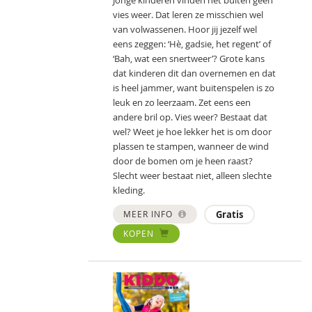
vies weer. Dat leren ze misschien wel
van volwassenen. Hoor jij jezelf wel
eens zeggen: ‘Hè, gadsie, het regent’ of
‘Bah, wat een snertweer’? Grote kans
dat kinderen dit dan overnemen en dat
is heel jammer, want buitenspelen is zo
leuk en zo leerzaam. Zet eens een
andere bril op. Vies weer? Bestaat dat
wel? Weet je hoe lekker het is om door
plassen te stampen, wanneer de wind
door de bomen om je heen raast?
Slecht weer bestaat niet, alleen slechte
kleding.
MEER INFO
Gratis
KOPEN