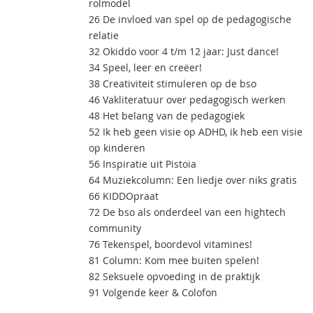
rolmodel
26 De invloed van spel op de pedagogische
relatie
32 Okiddo voor 4 t/m 12 jaar: Just dance!
34 Speel, leer en creëer!
38 Creativiteit stimuleren op de bso
46 Vakliteratuur over pedagogisch werken
48 Het belang van de pedagogiek
52 Ik heb geen visie op ADHD, ik heb een visie
op kinderen
56 Inspiratie uit Pistoia
64 Muziekcolumn: Een liedje over niks gratis
66 KIDDOpraat
72 De bso als onderdeel van een hightech
community
76 Tekenspel, boordevol vitamines!
81 Column: Kom mee buiten spelen!
82 Seksuele opvoeding in de praktijk
91 Volgende keer & Colofon