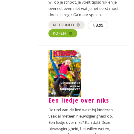
wil op je schoot. Je voelt tijdsdruk en je
overziet even niet wat je het eerst moet
doen, je zegt: ‘Ga maar spelen.’
MEER INFO
€
3,95
KOPEN
Een liedje over niks
De titel van dit lied wekt bij kinderen
vaak al meteen nieuwsgierigheid op.
Een liedje over niks? Kan dat? Deze
nieuwsgierigheid, het willen weten,