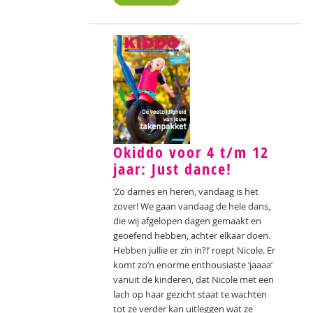
Okiddo voor 4 t/m 12
jaar: Just dance!
‘Zo dames en heren, vandaag is het
zover! We gaan vandaag de hele dans,
die wij afgelopen dagen gemaakt en
geoefend hebben, achter elkaar doen.
Hebben jullie er zin in?!’ roept Nicole. Er
komt zo’n enorme enthousiaste ‘jaaaa’
vanuit de kinderen, dat Nicole met een
lach op haar gezicht staat te wachten
tot ze verder kan uitleggen wat ze