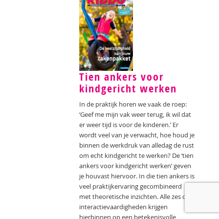
Tien ankers voor
kindgericht werken
In de praktijk horen we vaak de roep:
‘Geef me mijn vak weer terug, ik wil dat
er weer tijd is voor de kinderen.’ Er
wordt veel van je verwacht, hoe houd je
binnen de werkdruk van alledag de rust
om echt kindgericht te werken? De ‘tien
ankers voor kindgericht werken’ geven
je houvast hiervoor. In die tien ankers is
veel praktijkervaring gecombineerd
met theoretische inzichten. Alle zes de
interactievaardigheden krijgen
hierbinnen op een betekenisvolle