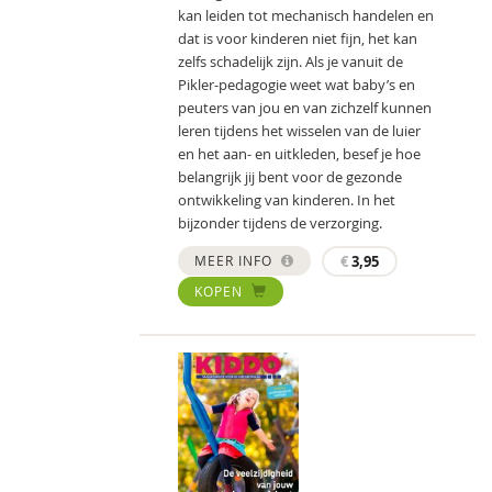
kan leiden tot mechanisch handelen en
dat is voor kinderen niet fijn, het kan
zelfs schadelijk zijn. Als je vanuit de
Pikler-pedagogie weet wat baby’s en
peuters van jou en van zichzelf kunnen
leren tijdens het wisselen van de luier
en het aan- en uitkleden, besef je hoe
belangrijk jij bent voor de gezonde
ontwikkeling van kinderen. In het
bijzonder tijdens de verzorging.
MEER INFO
€
3,95
KOPEN