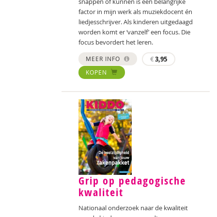
snappen of kunnen is een belangrijke
factor in mijn werk als muziekdocent én
liedjesschrijver. Als kinderen uitgedaagd
worden komt er ‘vanzelf’ een focus. Die
focus bevordert het leren.
MEER INFO
€
3,95
KOPEN
Grip op pedagogische
kwaliteit
Nationaal onderzoek naar de kwaliteit