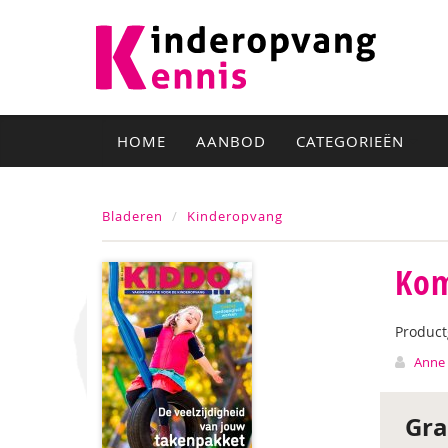
HOME
AANBOD
CATEGORIEËN
Bladeren
Kinderopvang
Kom
Produc
Anne 
Gra