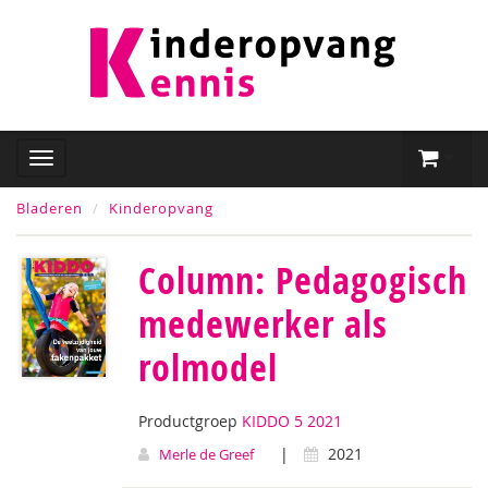
Bladeren
Kinderopvang
Column: Pedagogisch
medewerker als
rolmodel
Productgroep
KIDDO 5 2021
|
2021
Merle de Greef