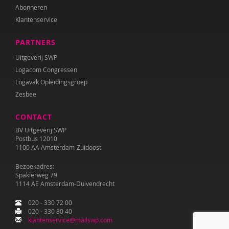
Abonneren
Klantenservice
PARTNERS
Uitgeverij SWP
Logacom Congressen
Logavak Opleidingsgroep
Zesbee
CONTACT
BV Uitgeverij SWP
Postbus 12010
1100 AA Amsterdam-Zuidoost
Bezoekadres:
Spaklerweg 79
1114 AE Amsterdam-Duivendrecht
020 - 330 72 00
020 - 330 80 40
klantenservice@mailswp.com