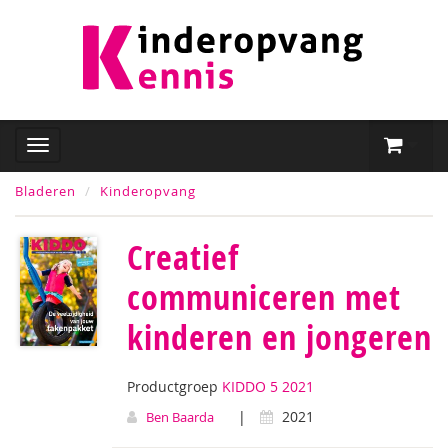
Bladeren
Kinderopvang
Creatief
communiceren met
kinderen en jongeren
Productgroep
KIDDO 5 2021
|
2021
Ben Baarda