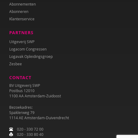
Abonnementen
Abonneren
Klantenservice
PARTNERS
Uitgeverij SWP
Logacom Congressen
Logavak Opleidingsgroep
Zesbee
CONTACT
BV Uitgeverij SWP
Postbus 12010
1100 AA Amsterdam-Zuidoost
Bezoekadres:
Spaklerweg 79
1114 AE Amsterdam-Duivendrecht
020 - 330 72 00
020 - 330 80 40