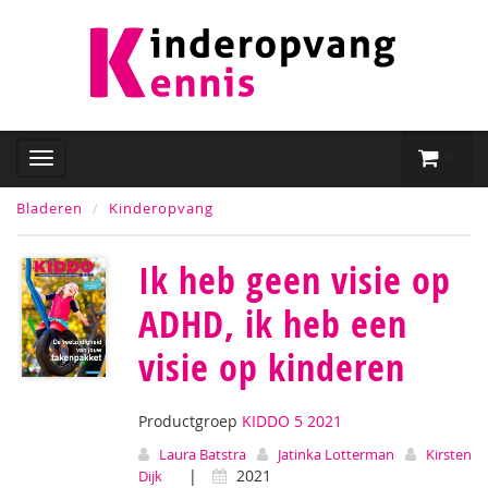
Bladeren
Kinderopvang
Ik heb geen visie op
ADHD, ik heb een
visie op kinderen
Productgroep
KIDDO 5 2021
Laura Batstra
Jatinka Lotterman
Kirsten
|
2021
Dijk