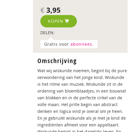
€
3,95
KOPEN
DELEN:
Gratis voor
abonnees.
Omschrijving
Wat wij wiskunde noemen, begint bij de pure
verwondering van het jonge kind. Wiskunde
is het ritme van muziek. Wiskunde zit in de
ordening van bloemblaadjes, in een bouwsel
van blokken en in de perfecte cirkel van de
volle maan. Het prille begin van abstract
denken en logica vind je overal om je heen.
En je gebruikt wiskunde als je met je kind de
ingrediënten afmeet voor een appeltaart.
Wiskunde begint in het dagelijks leven. En