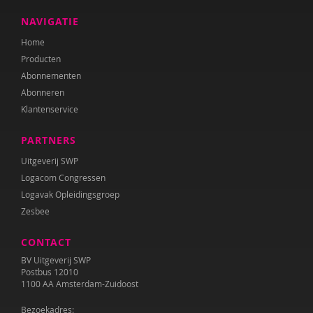
NAVIGATIE
Home
Producten
Abonnementen
Abonneren
Klantenservice
PARTNERS
Uitgeverij SWP
Logacom Congressen
Logavak Opleidingsgroep
Zesbee
CONTACT
BV Uitgeverij SWP
Postbus 12010
1100 AA Amsterdam-Zuidoost
Bezoekadres: