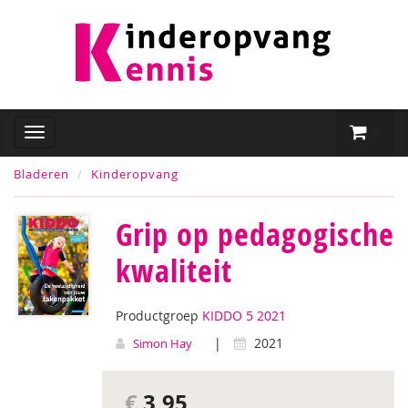
Bladeren
Kinderopvang
Grip op pedagogische
kwaliteit
Productgroep
KIDDO 5 2021
|
2021
Simon Hay
€
3,95