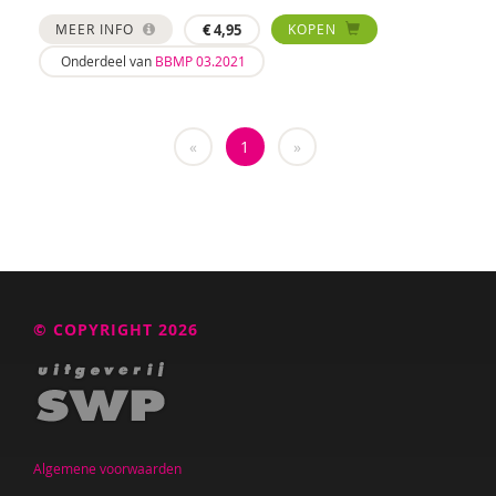
MEER INFO
€
4,95
KOPEN
Onderdeel van
BBMP 03.2021
«
1
»
© COPYRIGHT 2026
Algemene voorwaarden