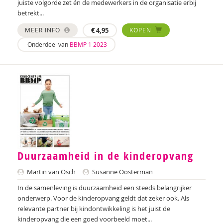
juiste volgorde zet én de medewerkers in de organisatie erbij
betrekt...
MEER INFO
€
4,95
KOPEN
Onderdeel van
BBMP 1 2023
Duurzaamheid in de kinderopvang
Martin van Osch
Susanne Oosterman
In de samenleving is duurzaamheid een steeds belangrijker
onderwerp. Voor de kinderopvang geldt dat zeker ook. Als
relevante partner bij kindontwikkeling is het juist de
kinderopvang die een goed voorbeeld moet...