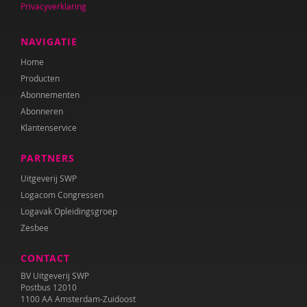
Privacyverklaring
NAVIGATIE
Home
Producten
Abonnementen
Abonneren
Klantenservice
PARTNERS
Uitgeverij SWP
Logacom Congressen
Logavak Opleidingsgroep
Zesbee
CONTACT
BV Uitgeverij SWP
Postbus 12010
1100 AA Amsterdam-Zuidoost