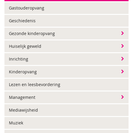
Gastouderopvang
Geschiedenis
Gezonde kinderopvang
Huiselijk geweld
Inrichting
Kinderopvang
Lezen en leesbevordering
Management
Mediawijsheid
Muziek