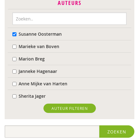
AUTEURS
Susanne Oosterman
Marieke van Boven
Marion Breg
Janneke Hagenaar
Anne Mijke van Harten
Sherita Jager
Jelka Matlung
AUTEUR FILTEREN
Ellis van der Meulen
ZOEKEN
Jeroen Paas