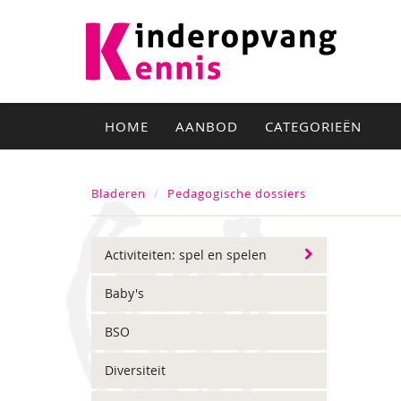
HOME
AANBOD
CATEGORIEËN
Bladeren
Pedagogische dossiers
Activiteiten: spel en spelen
Baby's
BSO
Diversiteit