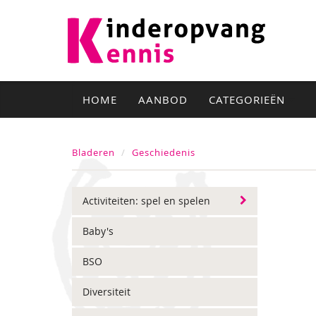
HOME
AANBOD
CATEGORIEËN
Bladeren
Geschiedenis
Activiteiten: spel en spelen
Baby's
BSO
Diversiteit