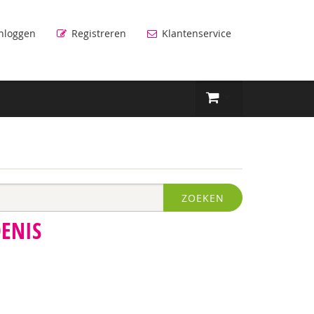
nloggen
Registreren
Klantenservice
ZOEKEN
DENIS