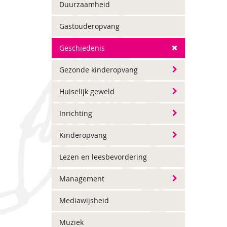
Duurzaamheid
Gastouderopvang
Geschiedenis
Gezonde kinderopvang
Huiselijk geweld
Inrichting
Kinderopvang
Lezen en leesbevordering
Management
Mediawijsheid
Muziek