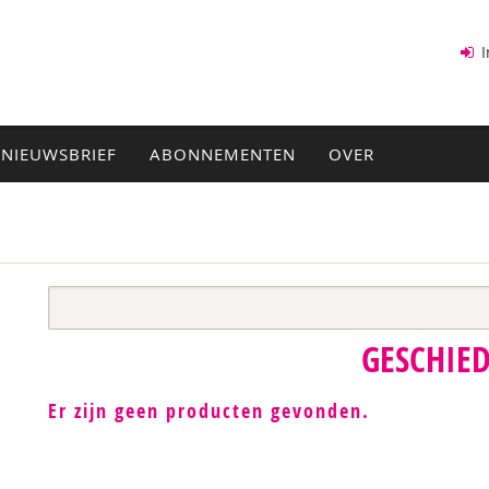
I
NIEUWSBRIEF
ABONNEMENTEN
OVER
GESCHIE
Er zijn geen producten gevonden.