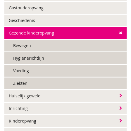
Gastouderopvang
Geschiedenis
Gezonde kinderopvang
Bewegen
Hygiënerichtlijn
Voeding
Ziekten
Huiselijk geweld
Inrichting
Kinderopvang