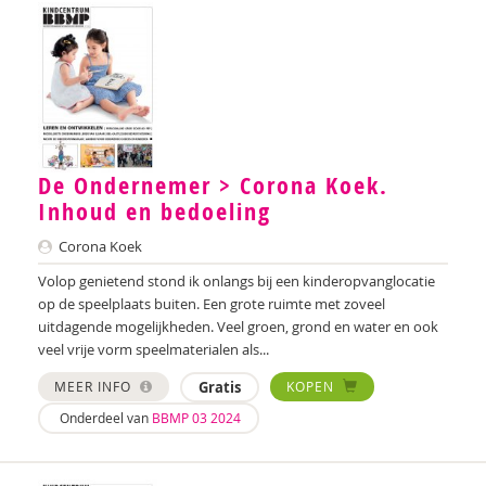
Rhodé van den Born
Anne Bos
Wanda Bosbaan
Betty Bosgoed
Martin Bosma
De Ondernemer > Corona Koek.
Inhoud en bedoeling
Sanne Bosmans
Corona Koek
Lidwien Boudens
Volop genietend stond ik onlangs bij een kinderopvanglocatie
op de speelplaats buiten. Een grote ruimte met zoveel
Caroline Boudry
uitdagende mogelijkheden. Veel groen, grond en water en ook
veel vrije vorm speelmaterialen als...
Shirine Bousaid
MEER INFO
Gratis
KOPEN
P.W. Bouwhuijzen
Onderdeel van
BBMP 03 2024
Marieke van Boven
Joanna Brands