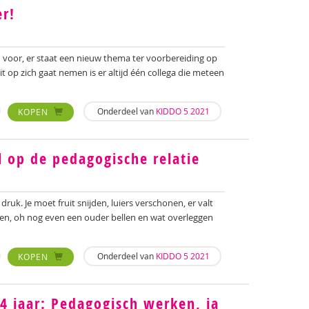
er!
d voor, er staat een nieuw thema ter voorbereiding op
t op zich gaat nemen is er altijd één collega die meteen
Onderdeel van
KIDDO 5 2021
KOPEN
l op de pedagogische relatie
is druk. Je moet fruit snijden, luiers verschonen, er valt
tsen, oh nog even een ouder bellen en wat overleggen
Onderdeel van
KIDDO 5 2021
KOPEN
4 jaar: Pedagogisch werken, ja