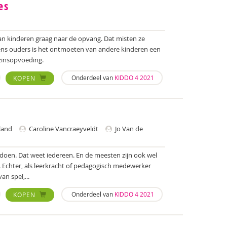
es
n kinderen graag naar de opvang. Dat misten ze
ens ouders is het ontmoeten van andere kinderen een
zinsopvoeding.
Onderdeel van
KIDDO 4 2021
KOPEN
land
Caroline Vancraeyveldt
Jo Van de
 doen. Dat weet iedereen. En de meesten zijn ook wel
. Echter, als leerkracht of pedagogisch medewerker
n spel,...
Onderdeel van
KIDDO 4 2021
KOPEN