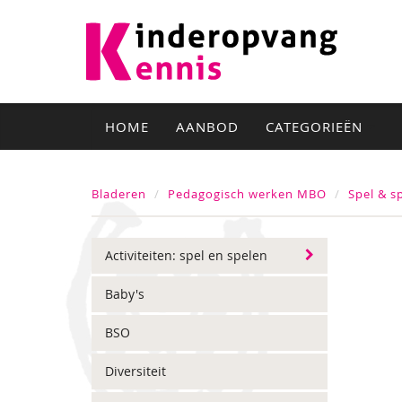
HOME
AANBOD
CATEGORIEËN
Bladeren
Pedagogisch werken MBO
Spel & s
Activiteiten: spel en spelen
Baby's
BSO
Diversiteit