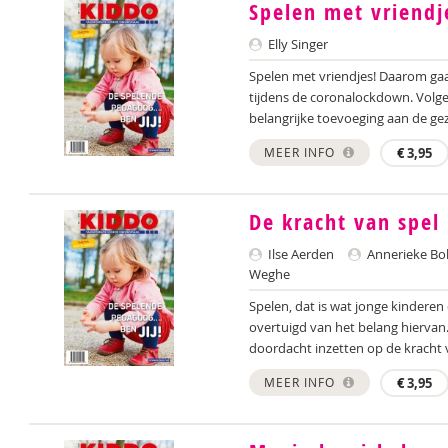
Spelen met vriendj
Elly Singer
Spelen met vriendjes! Daarom gaa
tijdens de coronalockdown. Volg
belangrijke toevoeging aan de ge
MEER INFO
€
3,95
De kracht van spel
Ilse Aerden
Annerieke Bo
Weghe
Spelen, dat is wat jonge kinderen
overtuigd van het belang hiervan
doordacht inzetten op de kracht va
MEER INFO
€
3,95