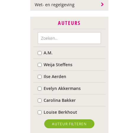
Wet- en regelgeving
AUTEURS
A.M.
Weija Steffens
Ilse Aerden
Evelyn Akkermans
Carolina Bakker
Louise Berkhout
Saskia Beverloo
AUTEUR FILTEREN