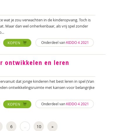
ste wat je zou verwachten in de kinderopvang. Toch is
gaat. Maar dan wel onherkenbaar, als vrij spel zonder
...
Onderdeel van
KIDDO 4 2021
KOPEN
or ontwikkelen en leren
ervanuit dat jonge kinderen het best leren in spel (Van
bieden ontwikkelingsruimte met kansen voor belangrijke
Onderdeel van
KIDDO 4 2021
KOPEN
6
..
10
»