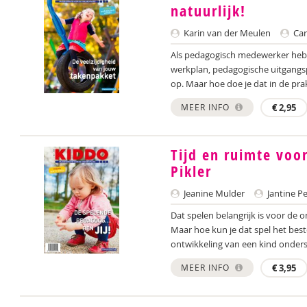
natuurlijk!
Karin van der Meulen
Car
Als pedagogisch medewerker heb 
werkplan, pedagogische uitgang
op. Maar hoe doe je dat in de prakt
MEER INFO
€
2,95
Tijd en ruimte voor
Pikler
Jeanine Mulder
Jantine Pe
Dat spelen belangrijk is voor de 
Maar hoe kun je dat spel het best
ontwikkeling van een kind onders
MEER INFO
€
3,95