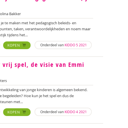
olina Bakker
je te maken met het pedagogisch beleids- en
spunten, taken, verantwoordelijkheden en noem maar
ijk tijdens het...
Onderdeel van
KIDDO 5 2021
KOPEN
 vrij spel, de visie van Emmi
ters
ontwikkeling van jonge kinderen is algemeen bekend.
e begeleiden? Hoe kun je het spel en dus de
teunen met...
Onderdeel van
KIDDO 4 2021
KOPEN