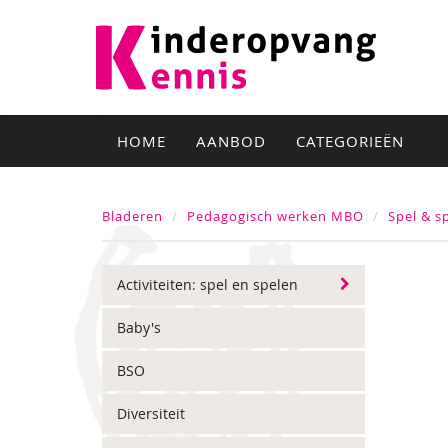
HOME
AANBOD
CATEGORIEËN
Bladeren
Pedagogisch werken MBO
Spel & s
Activiteiten: spel en spelen
Baby's
BSO
Diversiteit