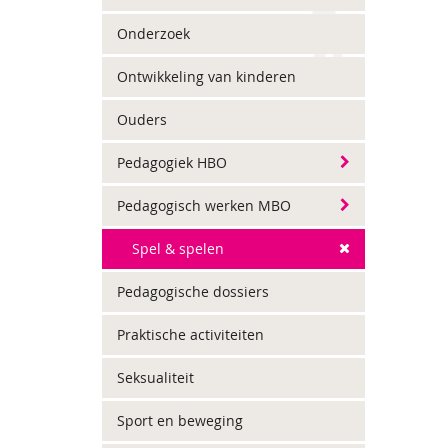
Onderzoek
Ontwikkeling van kinderen
Ouders
Pedagogiek HBO
Pedagogisch werken MBO
Spel & spelen
Pedagogische dossiers
Praktische activiteiten
Seksualiteit
Sport en beweging