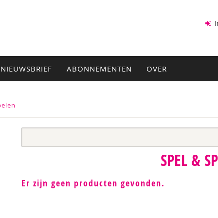
I
NIEUWSBRIEF
ABONNEMENTEN
OVER
pelen
SPEL & S
Er zijn geen producten gevonden.