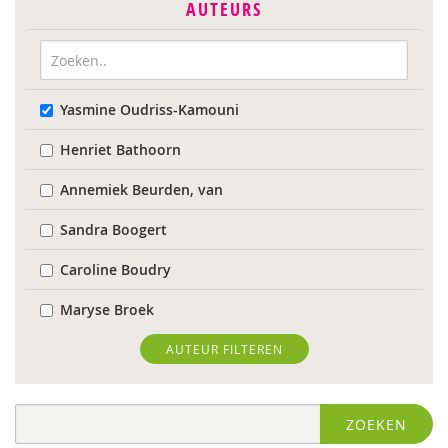
AUTEURS
Yasmine Oudriss-Kamouni
Henriet Bathoorn
Annemiek Beurden, van
Sandra Boogert
Caroline Boudry
Maryse Broek
Kees Broekhof
AUTEUR FILTEREN
Astrid de Bruin
ZOEKEN
Wilmie Colbers