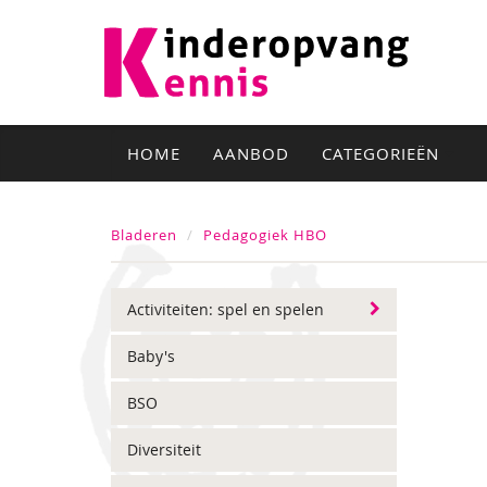
HOME
AANBOD
CATEGORIEËN
Bladeren
Pedagogiek HBO
Activiteiten: spel en spelen
Baby's
BSO
Diversiteit