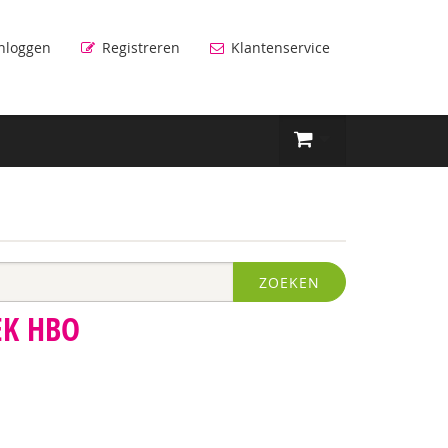
nloggen
Registreren
Klantenservice
ZOEKEN
EK HBO