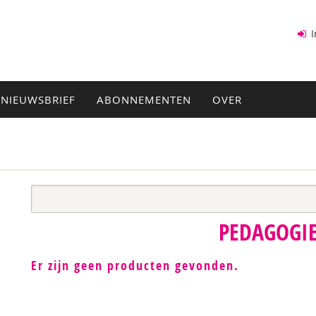
I
NIEUWSBRIEF
ABONNEMENTEN
OVER
PEDAGOGI
Er zijn geen producten gevonden.