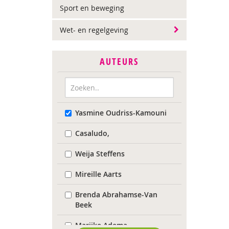
Sport en beweging
Wet- en regelgeving
AUTEURS
Yasmine Oudriss-Kamouni
Casaludo,
Weija Steffens
Mireille Aarts
Brenda Abrahamse-Van
Beek
Marijke Adema