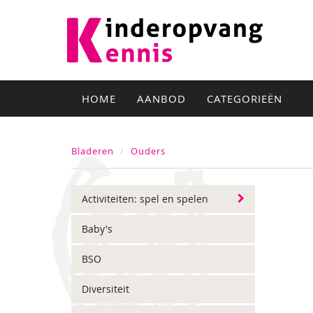
HOME
AANBOD
CATEGORIEËN
Bladeren
Ouders
Activiteiten: spel en spelen
Baby's
BSO
Diversiteit