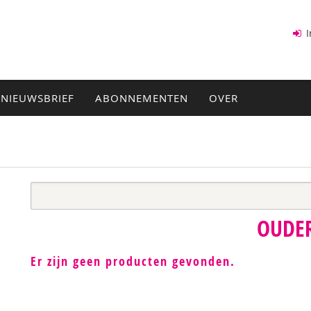
I
NIEUWSBRIEF
ABONNEMENTEN
OVER
OUDE
Er zijn geen producten gevonden.