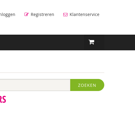
nloggen
Registreren
Klantenservice
ZOEKEN
RS