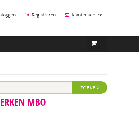
nloggen
Registreren
Klantenservice
ZOEKEN
WERKEN MBO