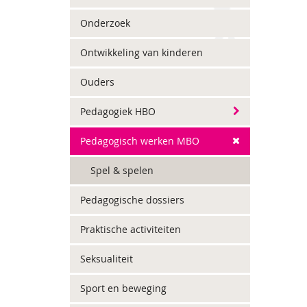
Onderzoek
Ontwikkeling van kinderen
Ouders
Pedagogiek HBO
Pedagogisch werken MBO
Spel & spelen
Pedagogische dossiers
Praktische activiteiten
Seksualiteit
Sport en beweging