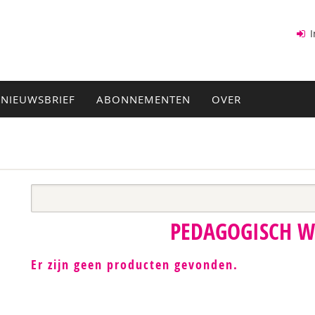
I
NIEUWSBRIEF
ABONNEMENTEN
OVER
PEDAGOGISCH 
Er zijn geen producten gevonden.