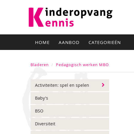
HOME
AANBOD
CATEGORIEËN
Bladeren
Pedagogisch werken MBO
Activiteiten: spel en spelen
Baby's
BSO
Diversiteit