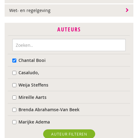
Wet- en regelgeving
AUTEURS
Chantal Booi
Casaludo,
Weija Steffens
Mireille Aarts
Brenda Abrahamse-Van Beek
Marijke Adema
Chantal Ariens
AUTEUR FILTEREN