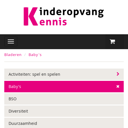
Bladeren
Baby's
Activiteiten: spel en spelen
Baby's
BSO
Diversiteit
Duurzaamheid