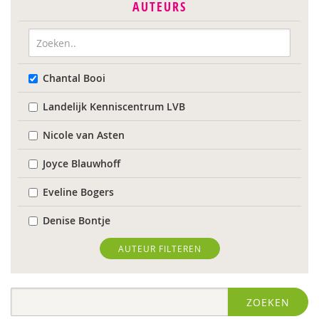
AUTEURS
Chantal Booi
Landelijk Kenniscentrum LVB
Nicole van Asten
Joyce Blauwhoff
Eveline Bogers
Denise Bontje
Caroline Boudry
AUTEUR FILTEREN
Iris Brandsteder
ZOEKEN
Wilmie Colbers