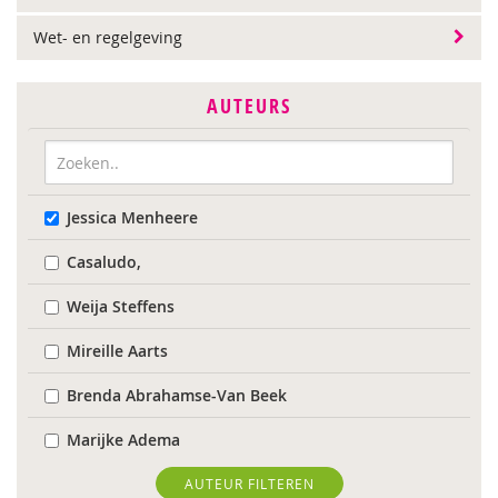
Wet- en regelgeving
AUTEURS
Jessica Menheere
Casaludo,
Weija Steffens
Mireille Aarts
Brenda Abrahamse-Van Beek
Marijke Adema
Chantal Ariens
AUTEUR FILTEREN