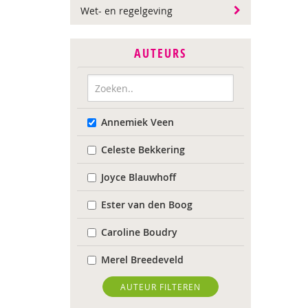
Wet- en regelgeving
AUTEURS
Annemiek Veen
Celeste Bekkering
Joyce Blauwhoff
Ester van den Boog
Caroline Boudry
Merel Breedeveld
Marion Breg
AUTEUR FILTEREN