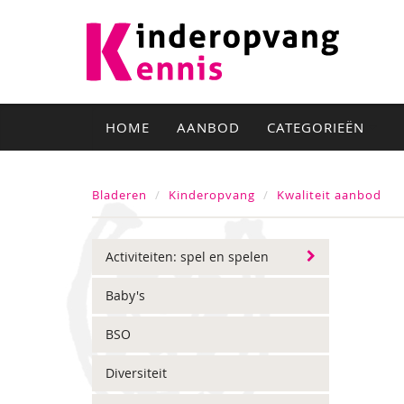
HOME
AANBOD
CATEGORIEËN
Bladeren
Kinderopvang
Kwaliteit aanbod
Activiteiten: spel en spelen
Baby's
BSO
Diversiteit