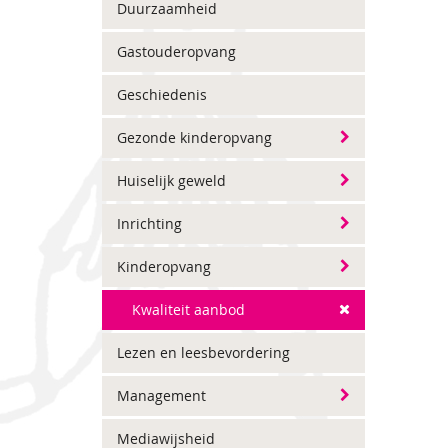
Duurzaamheid
Gastouderopvang
Geschiedenis
Gezonde kinderopvang
Huiselijk geweld
Inrichting
Kinderopvang
Kwaliteit aanbod
Lezen en leesbevordering
Management
Mediawijsheid