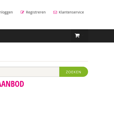
nloggen
Registreren
Klantenservice
ZOEKEN
 AANBOD