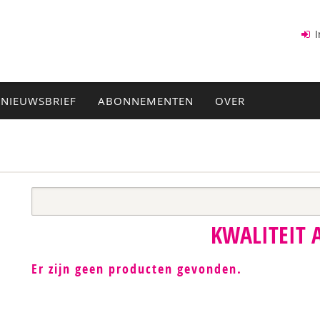
I
NIEUWSBRIEF
ABONNEMENTEN
OVER
KWALITEIT
Er zijn geen producten gevonden.