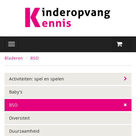
Bladeren
BSO
Activiteiten: spel en spelen
Baby's
BSO
Diversiteit
Duurzaamheid