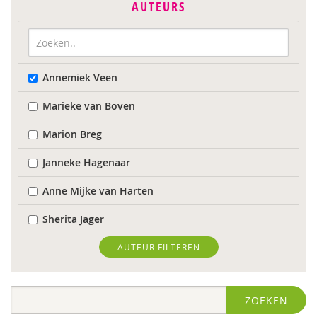
AUTEURS
Annemiek Veen
Marieke van Boven
Marion Breg
Janneke Hagenaar
Anne Mijke van Harten
Sherita Jager
Jelka Matlung
AUTEUR FILTEREN
Ellis van der Meulen
ZOEKEN
Susanne Oosterman