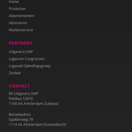
Home
Producten
Abonnementen
Abonneren
Klantenservice
PARTNERS
Uitgeverij SWP
Logacom Congressen
Logavak Opleidingsgroep
Zesbee
CONTACT
BV Uitgeverij SWP
Postbus 12010
1100 AA Amsterdam-Zuidoost
Bezoekadres:
Spaklerweg 79
1114 AE Amsterdam-Duivendrecht