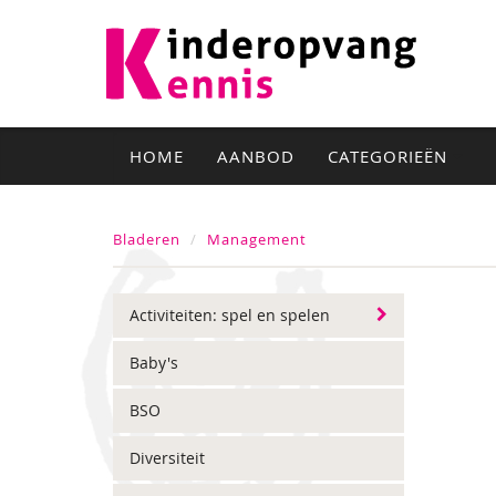
HOME
AANBOD
CATEGORIEËN
Bladeren
Management
Activiteiten: spel en spelen
Baby's
BSO
Diversiteit