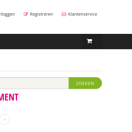
nloggen
Registreren
Klantenservice
ZOEKEN
MENT
»