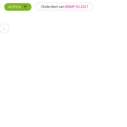
Onderdeel van
BBMP 03.2021
KOPEN
»