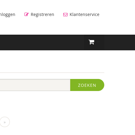
nloggen
Registreren
Klantenservice
ZOEKEN
»