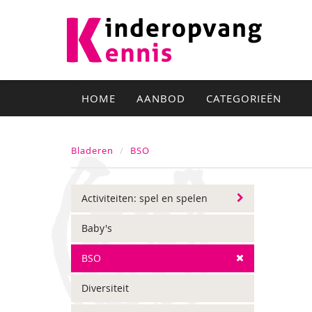
HOME
AANBOD
CATEGORIEËN
Bladeren
BSO
Activiteiten: spel en spelen
Baby's
BSO
Diversiteit