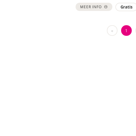
MEER INFO
Gratis
«
1