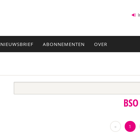
I
NIEUWSBRIEF
ABONNEMENTEN
OVER
BSO
«
1