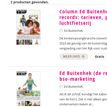
2 producten gevonden.
Column Ed Buitenh
records: tarieven,
luchtfietserij
Ed Buitenhek
De kinderopvangbranche stevent 
2023 als gevolg van de kostenstij
vergoeding van het Rijk voor oude
MEER INFO
Gratis
Ed Buitenhek (de r
bso-marketing
Ed Buitenhek
Als ik dit schrijf, kondigt het kab
van de bso’s. Dat is niet alleen
ondernemers keken al...