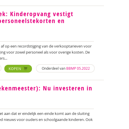
ek: Kinderopvang vestigt
 personeelstekorten en
af op een recordstijging van de verkooptarieven voor
ging voor zowel personeel als voor overige kosten. De
rs...
Onderdeel van
BBMP 05.2022
KOPEN
ekenmeester): Nu investeren in
inet aan dat er eindelijk een einde komt aan de sluiting
 goed nieuws voor ouders en schoolgaande kinderen. Ook