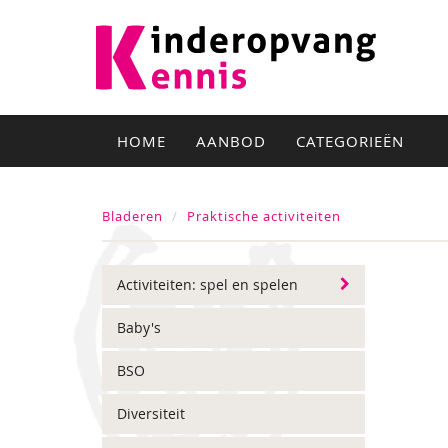
HOME
AANBOD
CATEGORIEËN
Bladeren
Praktische activiteiten
Activiteiten: spel en spelen
Baby's
BSO
Diversiteit