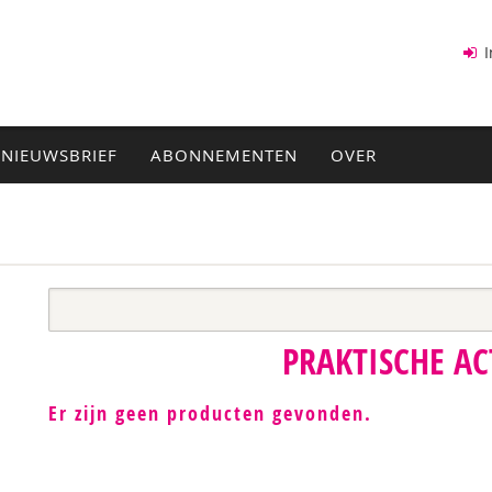
I
NIEUWSBRIEF
ABONNEMENTEN
OVER
PRAKTISCHE AC
Er zijn geen producten gevonden.