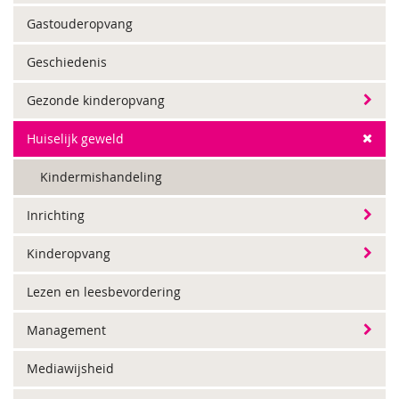
Gastouderopvang
Geschiedenis
Gezonde kinderopvang
Huiselijk geweld
Kindermishandeling
Inrichting
Kinderopvang
Lezen en leesbevordering
Management
Mediawijsheid