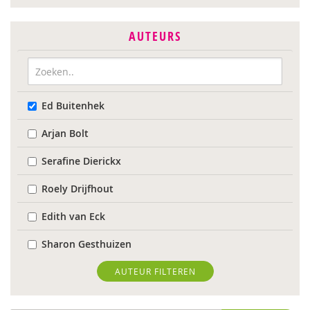
AUTEURS
Ed Buitenhek
Arjan Bolt
Serafine Dierickx
Roely Drijfhout
Edith van Eck
Sharon Gesthuizen
Edith Geurts
AUTEUR FILTEREN
Bidan Hu