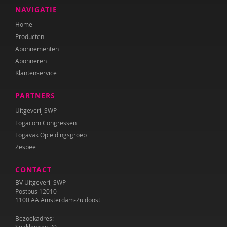
NAVIGATIE
Home
Producten
Abonnementen
Abonneren
Klantenservice
PARTNERS
Uitgeverij SWP
Logacom Congressen
Logavak Opleidingsgroep
Zesbee
CONTACT
BV Uitgeverij SWP
Postbus 12010
1100 AA Amsterdam-Zuidoost
Bezoekadres: