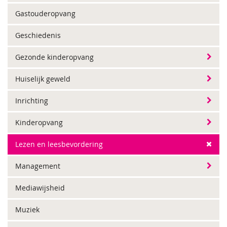
Gastouderopvang
Geschiedenis
Gezonde kinderopvang
Huiselijk geweld
Inrichting
Kinderopvang
Lezen en leesbevordering
Management
Mediawijsheid
Muziek