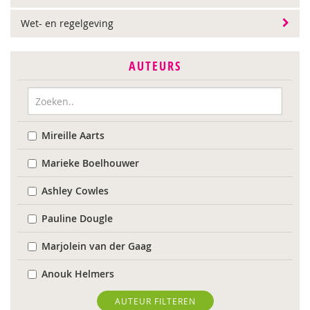
Wet- en regelgeving
AUTEURS
Mireille Aarts
Marieke Boelhouwer
Ashley Cowles
Pauline Dougle
Marjolein van der Gaag
Anouk Helmers
Sherita Jager
AUTEUR FILTEREN