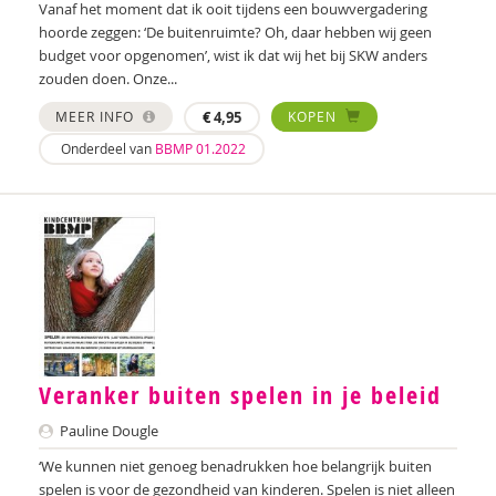
Vanaf het moment dat ik ooit tijdens een bouwvergadering
hoorde zeggen: ‘De buitenruimte? Oh, daar hebben wij geen
budget voor opgenomen’, wist ik dat wij het bij SKW anders
zouden doen. Onze...
MEER INFO
€
4,95
KOPEN
Onderdeel van
BBMP 01.2022
Veranker buiten spelen in je beleid
Pauline Dougle
‘We kunnen niet genoeg benadrukken hoe belangrijk buiten
spelen is voor de gezondheid van kinderen. Spelen is niet alleen