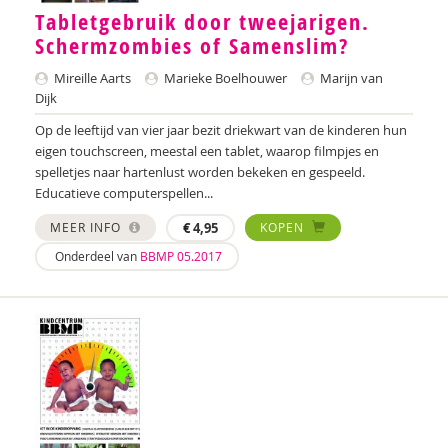
Tabletgebruik door tweejarigen.
Schermzombies of Samenslim?
Mireille Aarts
Marieke Boelhouwer
Marijn van
Dijk
Op de leeftijd van vier jaar bezit driekwart van de kinderen hun
eigen touchscreen, meestal een tablet, waarop filmpjes en
spelletjes naar hartenlust worden bekeken en gespeeld.
Educatieve computerspellen...
MEER INFO
€
4,95
KOPEN
Onderdeel van
BBMP 05.2017