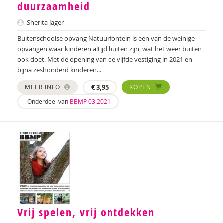
duurzaamheid
Sherita Jager
Buitenschoolse opvang Natuurfontein is een van de weinige
opvangen waar kinderen altijd buiten zijn, wat het weer buiten
ook doet. Met de opening van de vijfde vestiging in 2021 en
bijna zeshonderd kinderen...
MEER INFO
€
3,95
KOPEN
Onderdeel van
BBMP 03.2021
Vrij spelen, vrij ontdekken