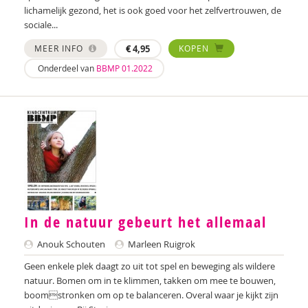
lichamelijk gezond, het is ook goed voor het zelfvertrouwen, de
sociale...
MEER INFO
€
4,95
KOPEN
Onderdeel van
BBMP 01.2022
In de natuur gebeurt het allemaal
Anouk Schouten
Marleen Ruigrok
Geen enkele plek daagt zo uit tot spel en beweging als wildere
natuur. Bomen om in te klimmen, takken om mee te bouwen,
boomstronken om op te balanceren. Overal waar je kijkt zijn