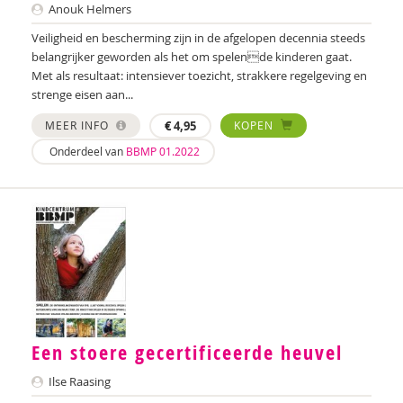
Anouk Helmers
Veiligheid en bescherming zijn in de afgelopen decennia steeds
belangrijker geworden als het om spelende kinderen gaat.
Met als resultaat: intensiever toezicht, strakkere regelgeving en
strenge eisen aan...
MEER INFO
€
4,95
KOPEN
Onderdeel van
BBMP 01.2022
Een stoere gecertificeerde heuvel
Ilse Raasing