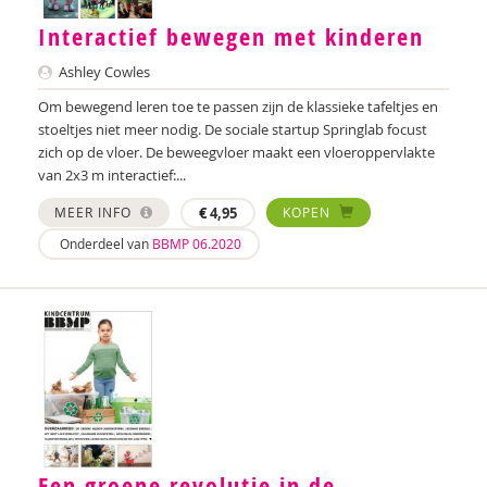
Interactief bewegen met kinderen
Ashley Cowles
Om bewegend leren toe te passen zijn de klassieke tafeltjes en
stoeltjes niet meer nodig. De sociale startup Springlab focust
zich op de vloer. De beweegvloer maakt een vloeroppervlakte
van 2x3 m interactief:...
MEER INFO
€
4,95
KOPEN
Onderdeel van
BBMP 06.2020
Een groene revolutie in de