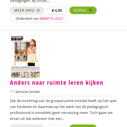
uitdagingen. Bij Struin,...
MEER INFO
€
4,95
KOPEN
Onderdeel van
BBMP 01.2022
Anders naar ruimte leren kijken
Simone Sorber
Dat de inrichting van de groepsruimte invloed heeft op het spel
van kinderen en daarmee op het werk van de pedagogisch
professional is inmiddels geen verrassing meer. Toch gaan we
ervan uit dat iedereen met een...