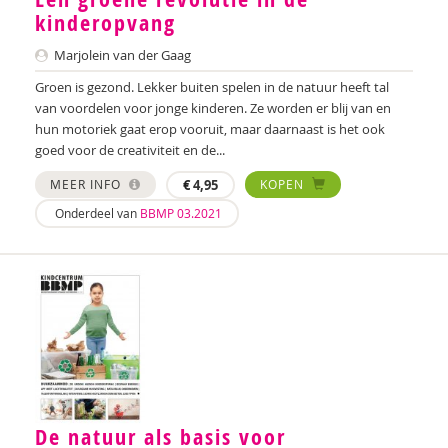
kinderopvang
Marjolein van der Gaag
Groen is gezond. Lekker buiten spelen in de natuur heeft tal
van voordelen voor jonge kinderen. Ze worden er blij van en
hun motoriek gaat erop vooruit, maar daarnaast is het ook
goed voor de creativiteit en de...
MEER INFO
€
4,95
KOPEN
Onderdeel van
BBMP 03.2021
De natuur als basis voor