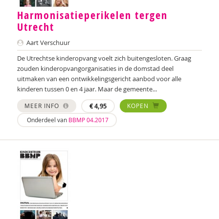
Harmonisatieperikelen tergen
Utrecht
Aart Verschuur
De Utrechtse kinderopvang voelt zich buitengesloten. Graag
zouden kinderopvangorganisaties in de domstad deel
uitmaken van een ontwikkelingsgericht aanbod voor alle
kinderen tussen 0 en 4 jaar. Maar de gemeente...
MEER INFO
€
4,95
KOPEN
Onderdeel van
BBMP 04.2017