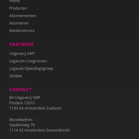
Home
Producten
Abonnementen
Abonneren
Klantenservice
PARTNERS
Uitgeverij SWP
Logacom Congressen
Logavak Opleidingsgroep
Zesbee
CONTACT
BV Uitgeverij SWP
Postbus 12010
1100 AA Amsterdam-Zuidoost
Bezoekadres:
Spaklerweg 79
1114 AE Amsterdam-Duivendrecht