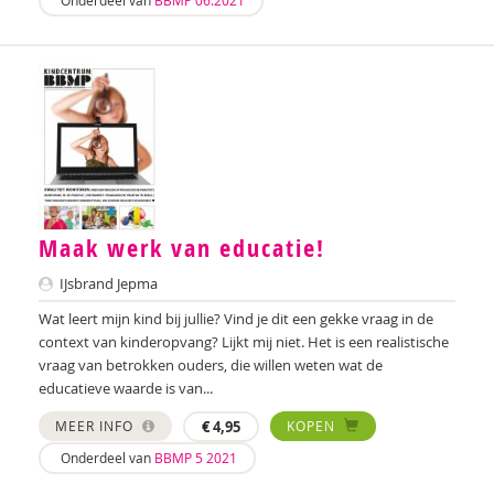
Onderdeel van
BBMP 06.2021
Maak werk van educatie!
IJsbrand Jepma
Wat leert mijn kind bij jullie? Vind je dit een gekke vraag in de
context van kinderopvang? Lijkt mij niet. Het is een realistische
vraag van betrokken ouders, die willen weten wat de
educatieve waarde is van...
MEER INFO
€
4,95
KOPEN
Onderdeel van
BBMP 5 2021