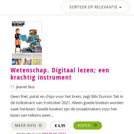
SORTEER OP RELEVANTIE
Wetenschap. Digitaal lezen; een
krachtig instrument
Jeanet Bus
Geen friet, patat en chips voor het brein, zegt Bibi Dumon Tak in
de Volkskrant van 9 oktober 2021. Alleen goede boeken worden
vaak herlezen. Goede boeken zijn de smaakmakers voor het
lezen van telkens weer...
MEER INFO
€
4,95
KOPEN