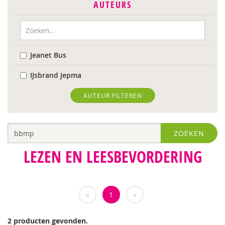
AUTEURS
Jeanet Bus
IJsbrand Jepma
AUTEUR FILTEREN
ZOEKEN
LEZEN EN LEESBEVORDERING
«
1
»
2 producten gevonden.