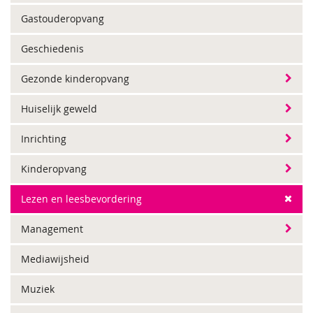
Gastouderopvang
Geschiedenis
Gezonde kinderopvang
Huiselijk geweld
Inrichting
Kinderopvang
Lezen en leesbevordering
Management
Mediawijsheid
Muziek