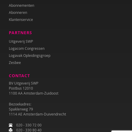
Abonnementen
Abonneren
Klantenservice
PARTNERS
Uitgeverij SWP
Logacom Congressen
Logavak Opleidingsgroep
Zesbee
CONTACT
BV Uitgeverij SWP
Postbus 12010
1100 AA Amsterdam-Zuidoost
Bezoekadres:
Spaklerweg 79
1114 AE Amsterdam-Duivendrecht
020 - 330 72 00
020 - 330 80 40