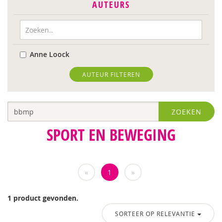
AUTEURS
Anne Loock
AUTEUR FILTEREN
ZOEKEN
SPORT EN BEWEGING
«
1
»
1 product gevonden.
SORTEER OP RELEVANTIE