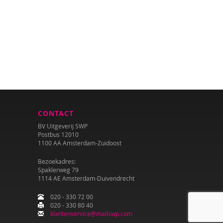
CONTACT
BV Uitgeverij SWP
Postbus 12010
1100 AA Amsterdam-Zuidoost
Bezoekadres:
Spaklerweg 79
1114 AE Amsterdam-Duivendrecht
020 - 330 72 00
020 - 330 80 40
klantenservice@mailswp.com