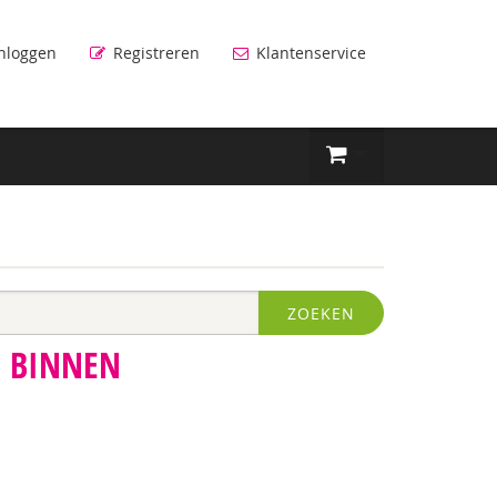
nloggen
Registreren
Klantenservice
ZOEKEN
N BINNEN