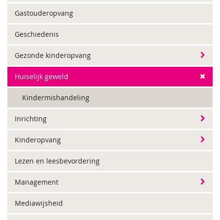
Gastouderopvang
Geschiedenis
Gezonde kinderopvang
Huiselijk geweld
Kindermishandeling
Inrichting
Kinderopvang
Lezen en leesbevordering
Management
Mediawijsheid