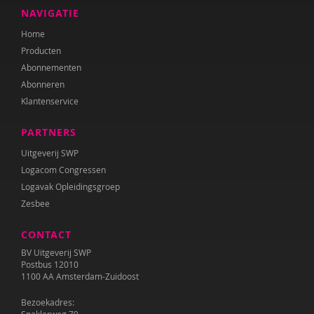
NAVIGATIE
Home
Producten
Abonnementen
Abonneren
Klantenservice
PARTNERS
Uitgeverij SWP
Logacom Congressen
Logavak Opleidingsgroep
Zesbee
CONTACT
BV Uitgeverij SWP
Postbus 12010
1100 AA Amsterdam-Zuidoost
Bezoekadres: