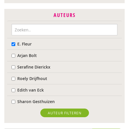
AUTEURS
E. Fleur
Arjan Bolt
Serafine Dierickx
Roely Drijfhout
Edith van Eck
Sharon Gesthuizen
Edith Geurts
AUTEUR FILTEREN
Bidan Hu