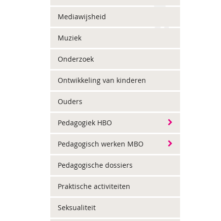
Mediawijsheid
Muziek
Onderzoek
Ontwikkeling van kinderen
Ouders
Pedagogiek HBO
Pedagogisch werken MBO
Pedagogische dossiers
Praktische activiteiten
Seksualiteit