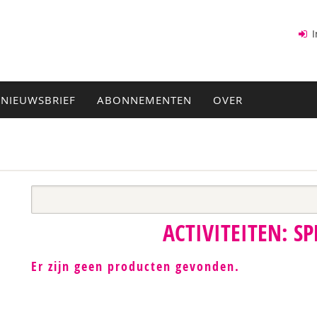
I
NIEUWSBRIEF
ABONNEMENTEN
OVER
ACTIVITEITEN: SP
Er zijn geen producten gevonden.