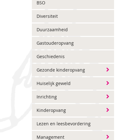
BSO
Diversiteit
Duurzaamheid
Gastouderopvang
Geschiedenis
Gezonde kinderopvang
Huiselijk geweld
Inrichting
Kinderopvang
Lezen en leesbevordering
Management