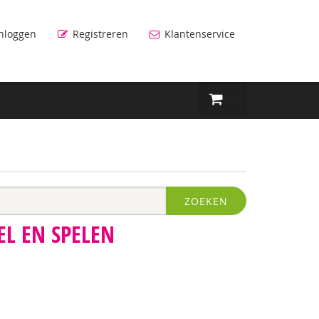
nloggen
Registreren
Klantenservice
ZOEKEN
EL EN SPELEN