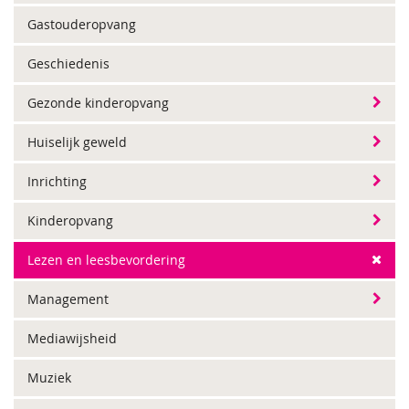
Gastouderopvang
Geschiedenis
Gezonde kinderopvang
Huiselijk geweld
Inrichting
Kinderopvang
Lezen en leesbevordering
Management
Mediawijsheid
Muziek